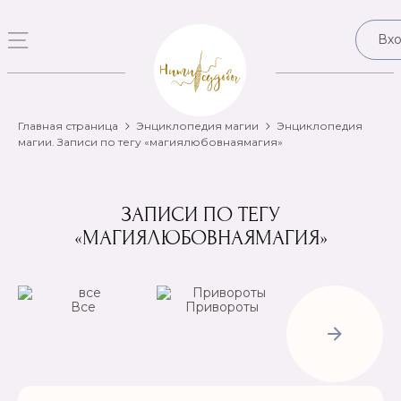
Вх
Главная страница
Энциклопедия магии
Энциклопедия
магии. Записи по тегу «магиялюбовнаямагия»
ЗАПИСИ ПО ТЕГУ
«МАГИЯЛЮБОВНАЯМАГИЯ»
Все
Привороты
Отвороты-
Рассорки