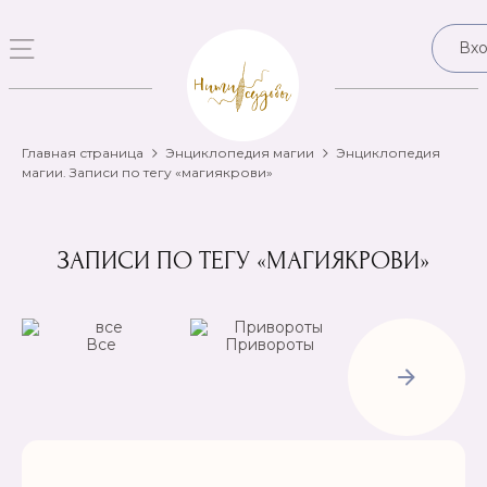
Вх
Главная страница
Энциклопедия магии
Энциклопедия
магии. Записи по тегу «магиякрови»
ЗАПИСИ ПО ТЕГУ «МАГИЯКРОВИ»
Все
Привороты
Отвороты-
Рассорки