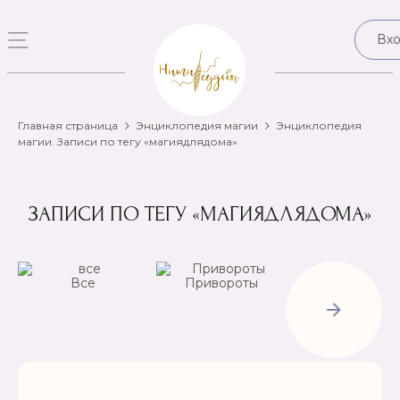
Вх
Главная страница
Энциклопедия магии
Энциклопедия
магии. Записи по тегу «магиядлядома»
ЗАПИСИ ПО ТЕГУ «МАГИЯДЛЯДОМА»
Все
Привороты
Отвороты-
Рассорки