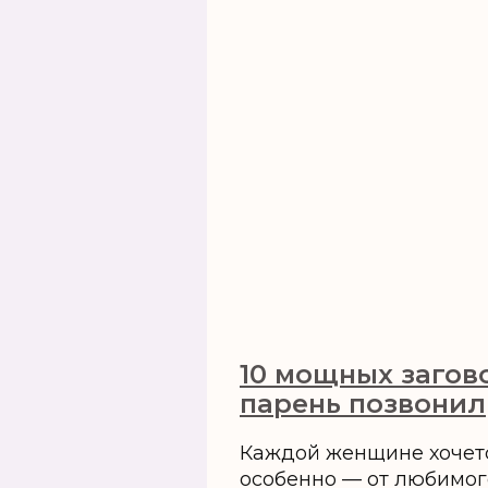
10 мощных загов
парень позвонил
Каждой женщине хочет
особенно — от любимог