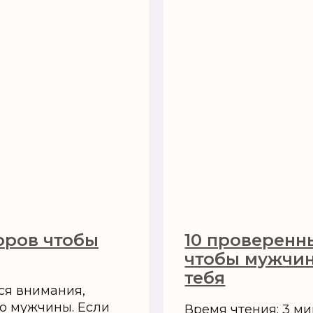
оров чтобы
10 проверенн
чтобы мужчин
тебя
ся внимания,
о мужчины. Если
Время чтения: 3 м