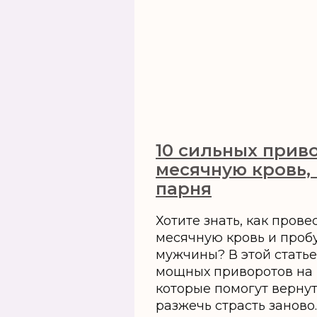
10 сильных прив
месячную кровь,
парня
Хотите знать, как прове
месячную кровь и проб
мужчины? В этой статье
мощных приворотов на 
которые помогут верну
разжечь страсть заново