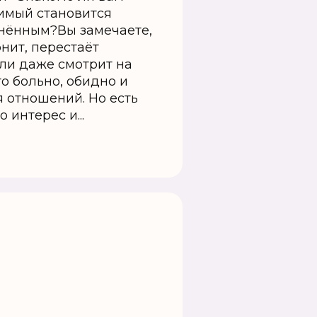
бимый становится
нённым?Вы замечаете,
онит, перестаёт
или даже смотрит на
о больно, обидно и
 отношений. Но есть
 интерес и...