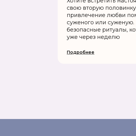
Хотите встретить наст
свою вторую половинку
привлечение любви пом
суженого или суженую.
безопасные ритуалы, к
уже через неделю
Подробнее