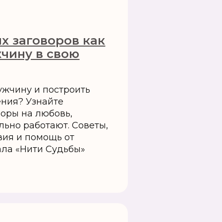
х заговоров как
чину в свою
ужчину и построить
ния? Узнайте
оры на любовь,
льно работают. Советы,
вия и помощь от
ала «Нити Судьбы»