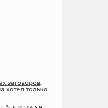
ых заговоров,
а хотел только
ин Знакомо ли вам