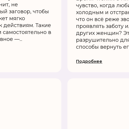
нит, не
чувство, когда лю
ый заговор, чтобы
холодным и отстра
жет мягко
что он всё реже зв
к действиям. Такие
проявлять заботу 
 самостоятельно в
других женщин? Эт
ное —...
разрушительно для
способы вернуть его
Подробнее