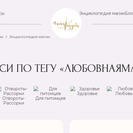
сы
Энциклопедия магии
Бло
ии
Энциклопедия магии.
СИ ПО ТЕГУ «ЛЮБОВНАЯМ
Здоровье
Любовь
Отвороты-
Для питомцев
Рассорки