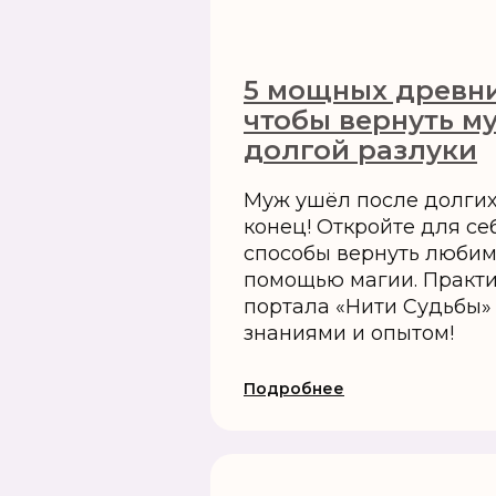
5 мощных древни
чтобы вернуть м
долгой разлуки
Муж ушёл после долгих 
конец! Откройте для с
способы вернуть любим
помощью магии. Практ
портала «Нити Судьбы»
знаниями и опытом!
Подробнее