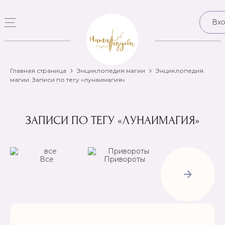
Вх
Главная страница
Энциклопедия магии
Энциклопедия
магии. Записи по тегу «лунаимагия»
ЗАПИСИ ПО ТЕГУ «ЛУНАИМАГИЯ»
Все
Привороты
Отвороты-
Рассорки