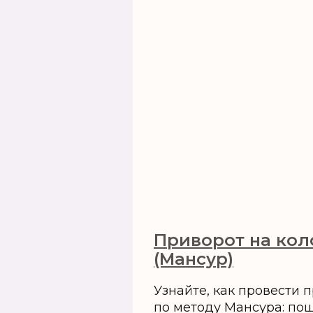
Приворот на кол
(Мансур)
Узнайте, как провести 
по методу Мансура: по