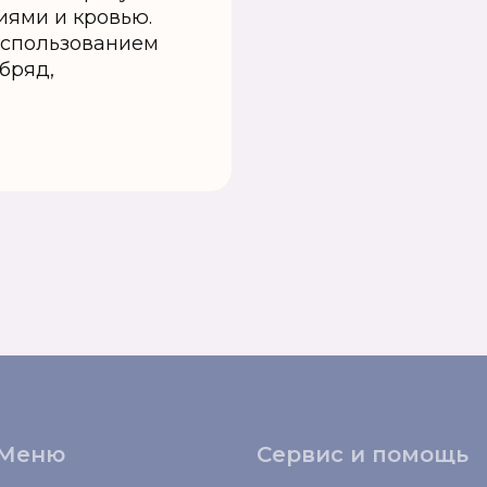
иями и кровью.
использованием
обряд,
Меню
Сервис и помощь