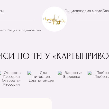
сы
Энциклопедия магии
Бло
ии
Энциклопедия магии.
ИСИ ПО ТЕГУ «КАРТЫПРИВО
Здоровье
Любовь
Отвороты-
Для питомцев
Рассорки