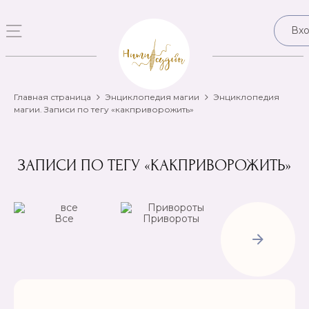
Вх
Главная страница
Энциклопедия магии
Энциклопедия
магии. Записи по тегу «какприворожить»
ЗАПИСИ ПО ТЕГУ «КАКПРИВОРОЖИТЬ»
Все
Привороты
Отвороты-
Рассорки