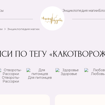
сы
Энциклопедия магии
Бло
ии
Энциклопедия магии.
ИСИ ПО ТЕГУ «КАКОТВОРОЖ
Здоровье
Любовь
Отвороты-
Для питомцев
Рассорки