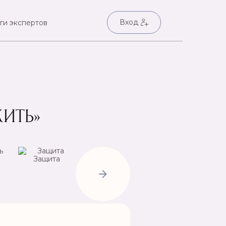
Вход
ги экспертов
ИТЬ»
Защита
Негатив
Пр
Открытие
дорог