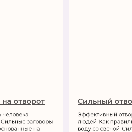
 на отворот
Сильный отво
ь человека
Эффективный отвор
. Сильные заговоры
людей. Как правил
 основанные на
воду со свечой. Си