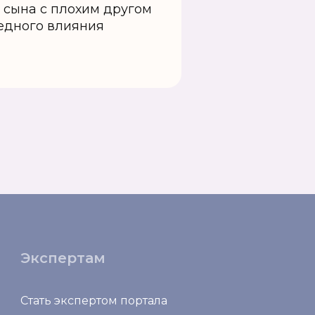
 сына с плохим другом
редного влияния
Экспертам
Стать экспертом портала