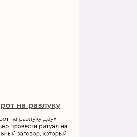
рот на разлуку
от на разлуку двух
ьно провести ритуал на
льный заговор, который