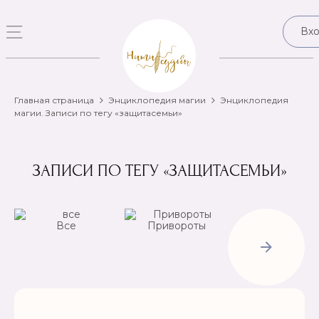
Вх
Главная страница
Энциклопедия магии
Энциклопедия
магии. Записи по тегу «защитасемьи»
ЗАПИСИ ПО ТЕГУ «ЗАЩИТАСЕМЬИ»
Все
Привороты
Отвороты-
Рассорки