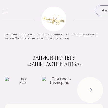
Вх
Главная страница
Энциклопедия магии
Энциклопедия
магии. Записи по тегу «защитаотнегатива»
ЗАПИСИ ПО ТЕГУ
«ЗАЩИТАОТНЕГАТИВА»
Все
Привороты
Отвороты-
Рассорки