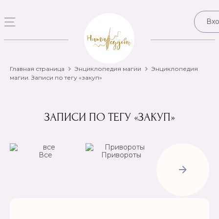
Вх
Главная страница
Энциклопедия магии
Энциклопедия
магии. Записи по тегу «закуп»
ЗАПИСИ ПО ТЕГУ «ЗАКУП»
Все
Привороты
Отвороты-
Рассорки