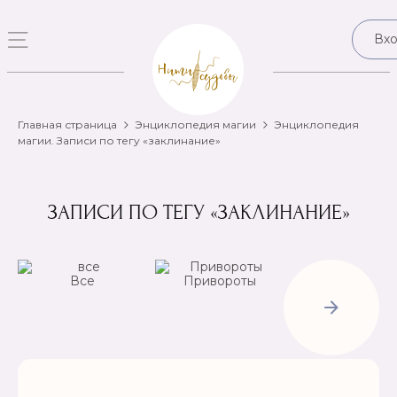
Вх
Главная страница
Энциклопедия магии
Энциклопедия
магии. Записи по тегу «заклинание»
ЗАПИСИ ПО ТЕГУ «ЗАКЛИНАНИЕ»
Все
Привороты
Отвороты-
Рассорки