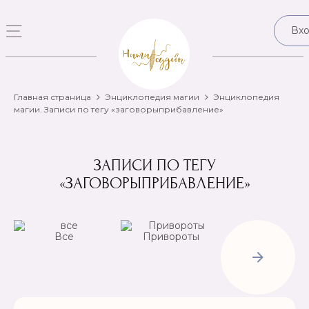
Вх
Главная страница
Энциклопедия магии
Энциклопедия
магии. Записи по тегу «заговорыприбавление»
ЗАПИСИ ПО ТЕГУ
«ЗАГОВОРЫПРИБАВЛЕНИЕ»
Все
Привороты
Отвороты-
Рассорки