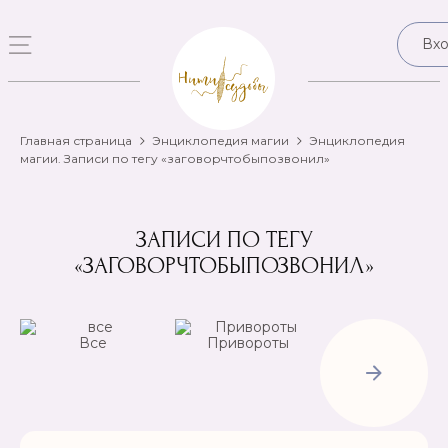
Вх
Главная страница
Энциклопедия магии
Энциклопедия
магии. Записи по тегу «заговорчтобыпозвонил»
ЗАПИСИ ПО ТЕГУ
«ЗАГОВОРЧТОБЫПОЗВОНИЛ»
Все
Привороты
Отвороты-
Рассорки