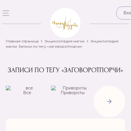
Вх
Главная страница
Энциклопедия магии
Энциклопедия
магии. Записи по тегу «заговоротпорчи»
ЗАПИСИ ПО ТЕГУ «ЗАГОВОРОТПОРЧИ»
Все
Привороты
Отвороты-
Рассорки