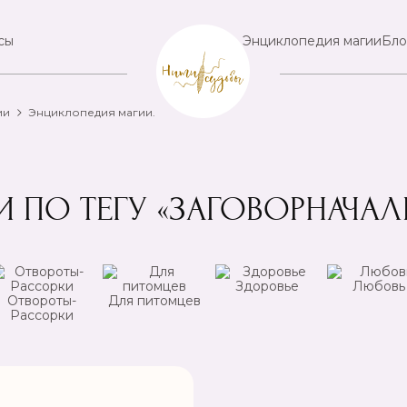
сы
Энциклопедия магии
Бло
ии
Энциклопедия магии.
И ПО ТЕГУ «ЗАГОВОРНАЧАЛ
Здоровье
Любовь
Отвороты-
Для питомцев
Рассорки