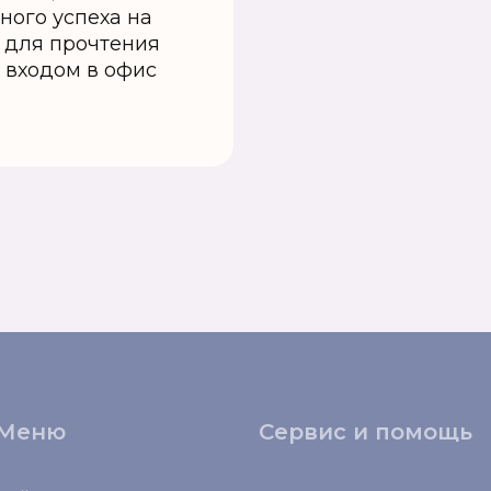
ного успеха на
т для прочтения
 входом в офис
Меню
Сервис и помощь