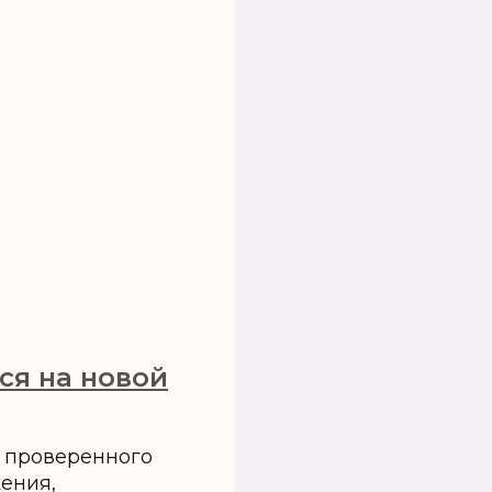
ся на новой
ю проверенного
ения,