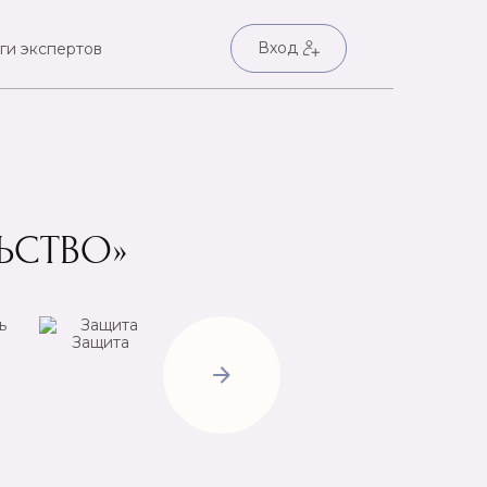
Вход
ги экспертов
ЬСТВО»
Защита
Негатив
Пр
Открытие
дорог