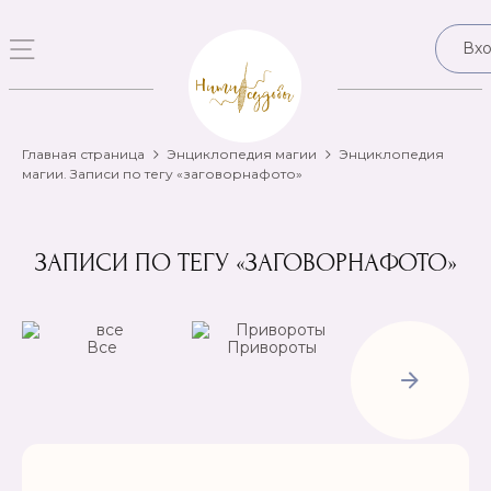
Вх
Главная страница
Энциклопедия магии
Энциклопедия
магии. Записи по тегу «заговорнафото»
ЗАПИСИ ПО ТЕГУ «ЗАГОВОРНАФОТО»
Все
Привороты
Отвороты-
Рассорки