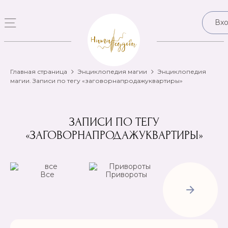
Вх
Главная страница
Энциклопедия магии
Энциклопедия
магии. Записи по тегу «заговорнапродажуквартиры»
ЗАПИСИ ПО ТЕГУ
«ЗАГОВОРНАПРОДАЖУКВАРТИРЫ»
Все
Привороты
Отвороты-
Рассорки