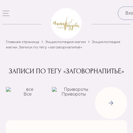
Вх
Главная страница
Энциклопедия магии
Энциклопедия
магии. Записи по тегу «заговорнапитьё»
ЗАПИСИ ПО ТЕГУ «ЗАГОВОРНАПИТЬЁ»
Все
Привороты
Отвороты-
Рассорки