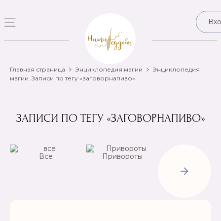
Вх
Главная страница
Энциклопедия магии
Энциклопедия
магии. Записи по тегу «заговорнапиво»
ЗАПИСИ ПО ТЕГУ «ЗАГОВОРНАПИВО»
Все
Привороты
Отвороты-
Рассорки