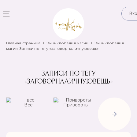
Вх
Главная страница
Энциклопедия магии
Энциклопедия
магии. Записи по тегу «заговорналичнуювещь»
ЗАПИСИ ПО ТЕГУ
«ЗАГОВОРНАЛИЧНУЮВЕЩЬ»
Все
Привороты
Отвороты-
Рассорки