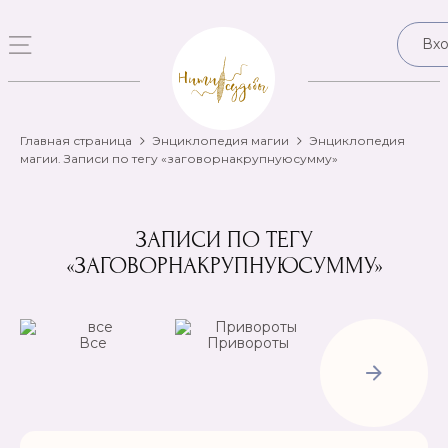
Вх
Главная страница
Энциклопедия магии
Энциклопедия
магии. Записи по тегу «заговорнакрупнуюсумму»
ЗАПИСИ ПО ТЕГУ
«ЗАГОВОРНАКРУПНУЮСУММУ»
Все
Привороты
Отвороты-
Рассорки