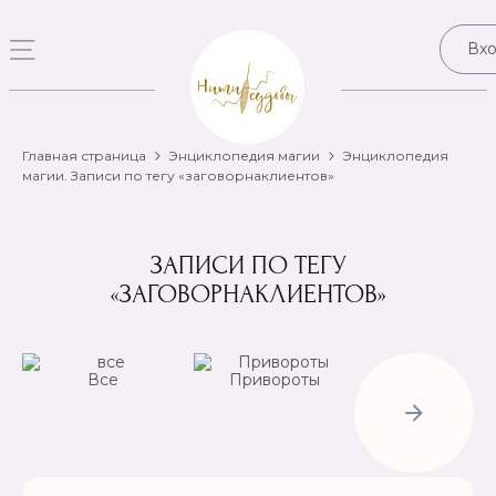
Вх
Главная страница
Энциклопедия магии
Энциклопедия
магии. Записи по тегу «заговорнаклиентов»
ЗАПИСИ ПО ТЕГУ
«ЗАГОВОРНАКЛИЕНТОВ»
Все
Привороты
Отвороты-
Рассорки