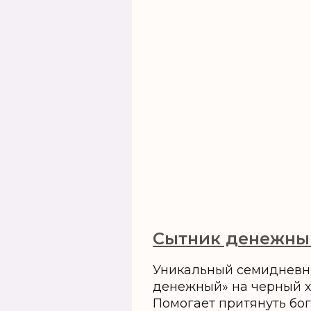
‍Сытник денежны
Уникальный семидневн
денежный» на черный х
Помогает притянуть бог