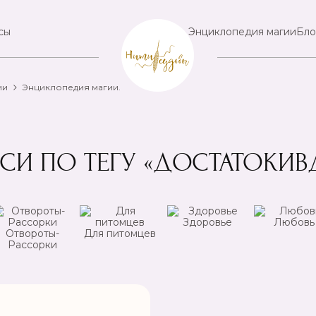
сы
Энциклопедия магии
Бло
ии
Энциклопедия магии.
СИ ПО ТЕГУ «ДОСТАТОКИ
Здоровье
Любовь
Отвороты-
Для питомцев
Рассорки