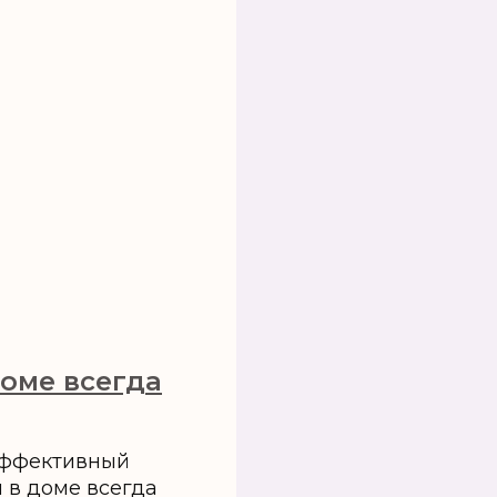
доме всегда
 эффективный
ы в доме всегда