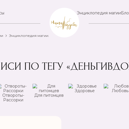
сы
Энциклопедия магии
Бло
ии
Энциклопедия магии.
ПИСИ ПО ТЕГУ «ДЕНЬГИВДО
Здоровье
Любовь
Отвороты-
Для питомцев
Рассорки