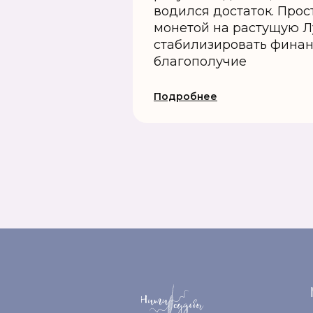
водился достаток. Прос
монетой на растущую Л
стабилизировать фина
благополучие
Подробнее