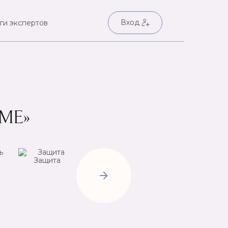
Вход
ги экспертов
МЕ»
Защита
Негатив
Пр
Открытие
дорог