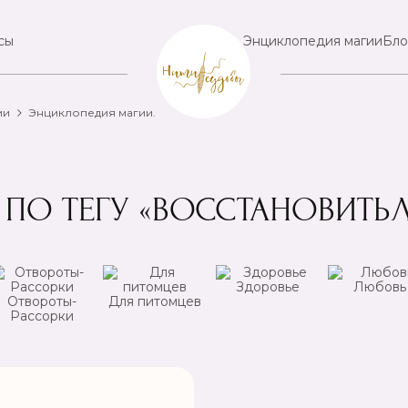
сы
Энциклопедия магии
Бло
ии
Энциклопедия магии.
 ПО ТЕГУ «ВОССТАНОВИТЬ
Здоровье
Любовь
Отвороты-
Для питомцев
Рассорки