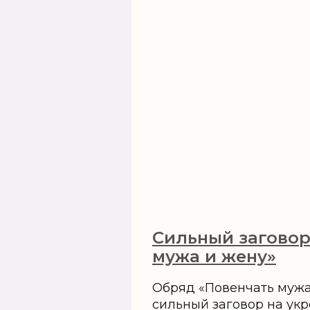
Сильный заговор
мужа и жену»
Обряд «Повенчать мужа
сильный заговор на ук