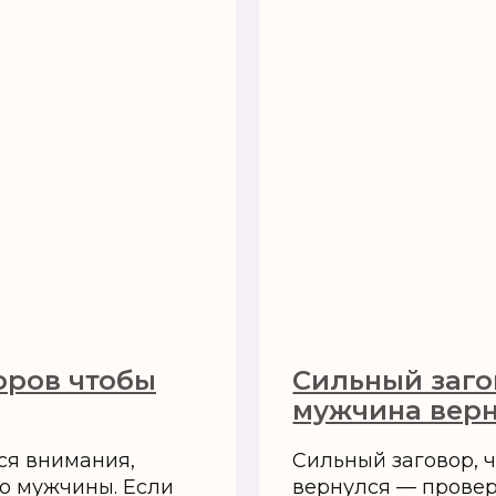
оров чтобы
Сильный заго
мужчина вер
ся внимания,
Сильный заговор, 
о мужчины. Если
вернулся — провер