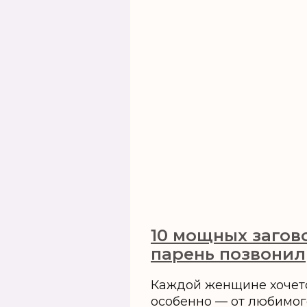
10 мощных загов
парень позвонил
Каждой женщине хочет
особенно — от любимог