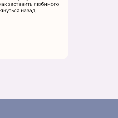
 как заставить любимого
тянуться назад