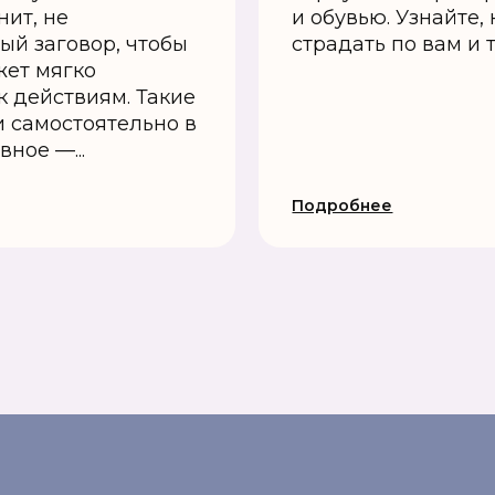
нит, не
и обувью. Узнайте,
ый заговор, чтобы
страдать по вам и 
жет мягко
к действиям. Такие
 самостоятельно в
ное —...
Подробнее