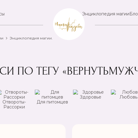
сы
Энциклопедия магии
Бло
ии
Энциклопедия магии.
СИ ПО ТЕГУ «ВЕРНУТЬМУЖ
Здоровье
Любовь
Отвороты-
Для питомцев
Рассорки