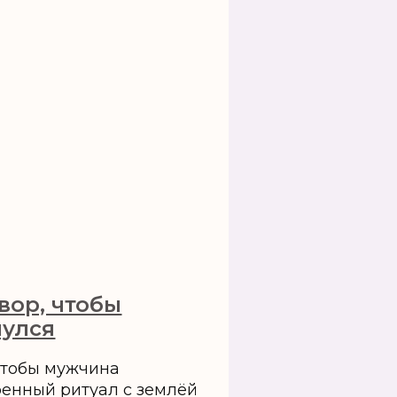
вор, чтобы
нулся
чтобы мужчина
енный ритуал с землёй