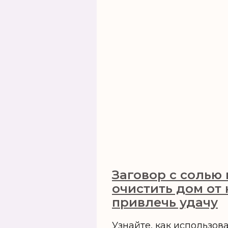
Заговор с солью 
очистить дом от 
привлечь удачу
Узнайте, как использов