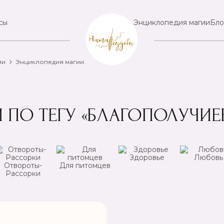
сы
Энциклопедия магии
Бло
ии
Энциклопедия магии.
 ПО ТЕГУ «БЛАГОПОЛУЧИ
Здоровье
Любовь
Отвороты-
Для питомцев
Рассорки