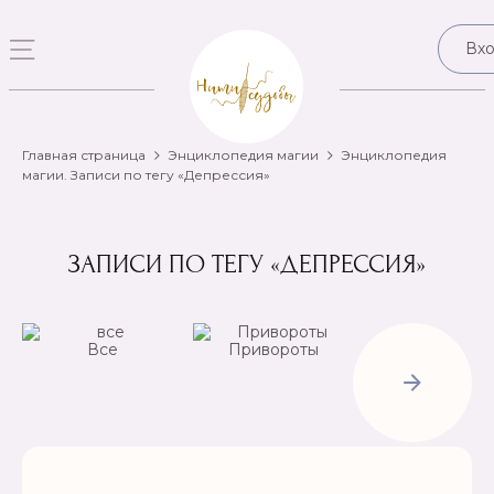
Вх
Главная страница
Энциклопедия магии
Энциклопедия
магии. Записи по тегу «Депрессия»
ЗАПИСИ ПО ТЕГУ «ДЕПРЕССИЯ»
Все
Привороты
Отвороты-
Рассорки