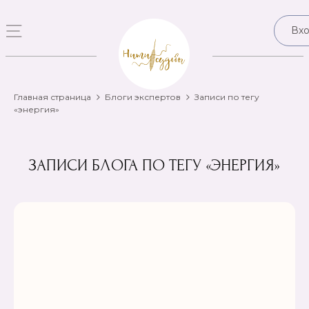
Вх
Главная страница
Блоги экспертов
Записи по тегу
«энергия»
ЗАПИСИ БЛОГА ПО ТЕГУ «ЭНЕРГИЯ»