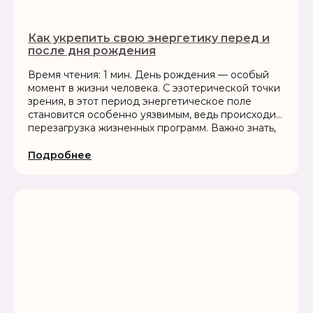
Как укрепить свою энергетику перед и
после дня рождения
Время чтения: 1 мин. День рождения — особый
момент в жизни человека. С эзотерической точки
зрения, в этот период энергетическое поле
становится особенно уязвимым, ведь происходит
перезагрузка жизненных программ. Важно знать,
как правильно защитить свою ауру,...
Подробнее