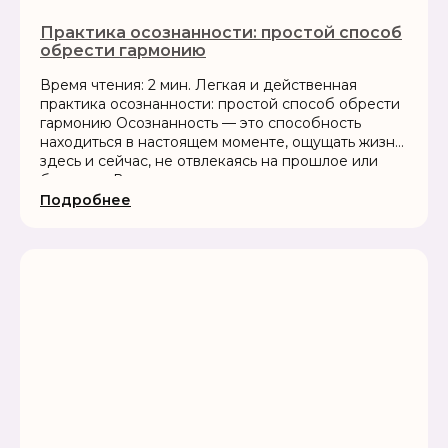
Практика осознанности: простой способ
обрести гармонию
Время чтения: 2 мин. Легкая и действенная
практика осознанности: простой способ обрести
гармонию Осознанность — это способность
находиться в настоящем моменте, ощущать жизнь
здесь и сейчас, не отвлекаясь на прошлое или
будущее. В современном мире мы часто...
Подробнее