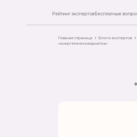
Рейтинг экспертов
Бесплатные вопро
Главная страница
Блоги экспертов
«энергетическаядчиcтка»