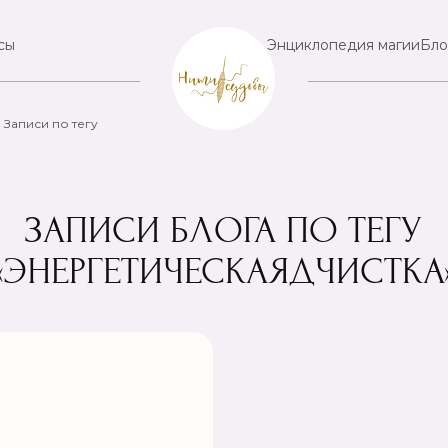
сы
Энциклопедия магии
Бло
Записи по тегу
ЗАПИСИ БЛОГА ПО ТЕГУ
«ЭНЕРГЕТИЧЕСКАЯДЧИCТКА