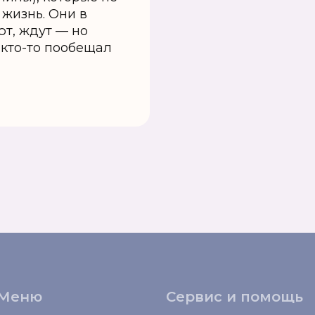
жизнь. Они в
ют, ждут — но
 кто-то пообещал
Меню
Сервис и помощь