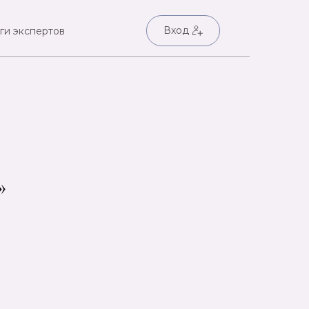
Вход
ги экспертов
»