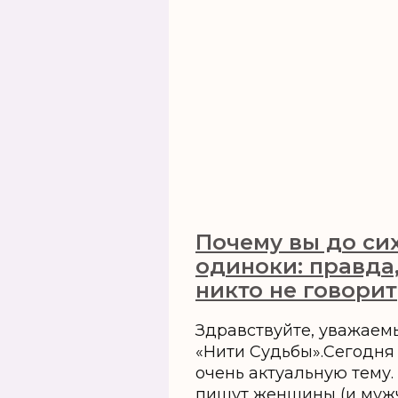
Почему вы до си
одиноки: правда
никто не говорит
Здравствуйте, уважаем
«Нити Судьбы».Сегодня
очень актуальную тему
пишут женщины (и мужч