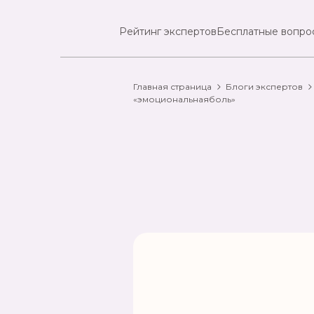
Рейтинг экспертов
Бесплатные вопро
Главная страница
Блоги экспертов
«эмоциональнаяболь»