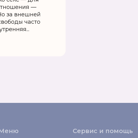
отношения —
Но за внешней
свободы часто
тренняя...
Меню
Сервис и помощь