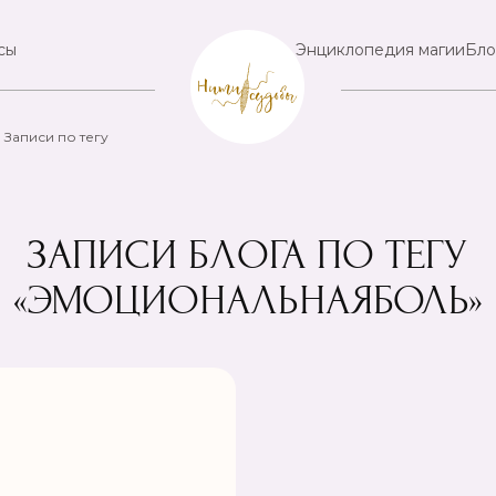
сы
Энциклопедия магии
Бло
Записи по тегу
ЗАПИСИ БЛОГА ПО ТЕГУ
«ЭМОЦИОНАЛЬНАЯБОЛЬ»