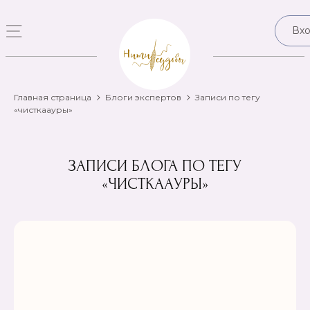
Вх
Главная страница
Блоги экспертов
Записи по тегу
«чисткаауры»
ЗАПИСИ БЛОГА ПО ТЕГУ
«ЧИСТКААУРЫ»