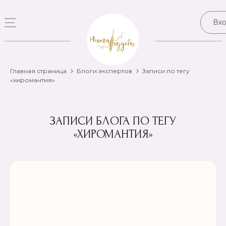
Вх
Главная страница
Блоги экспертов
Записи по тегу
«хиромантия»
ЗАПИСИ БЛОГА ПО ТЕГУ
«ХИРОМАНТИЯ»