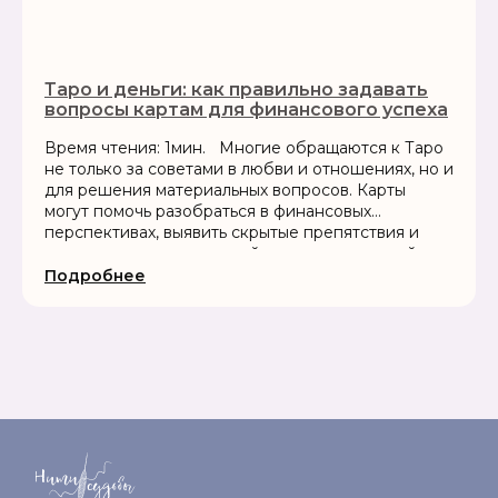
Таро и деньги: как правильно задавать
вопросы картам для финансового успеха
Время чтения: 1мин. Многие обращаются к Таро
не только за советами в любви и отношениях, но и
для решения материальных вопросов. Карты
могут помочь разобраться в финансовых
перспективах, выявить скрытые препятствия и
подсказать, как лучше действовать в сложной
ситуации....
Подробнее