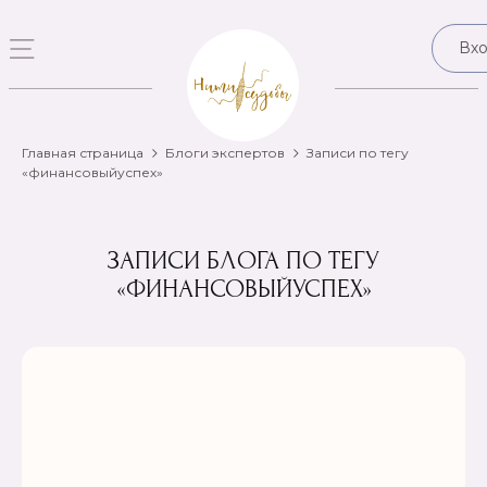
Вх
Главная страница
Блоги экспертов
Записи по тегу
«финансовыйуспех»
ЗАПИСИ БЛОГА ПО ТЕГУ
«ФИНАНСОВЫЙУСПЕХ»