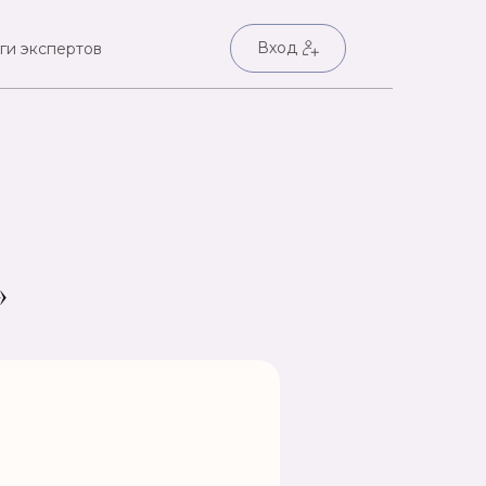
Вход
ги экспертов
»