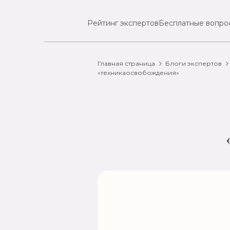
Рейтинг экспертов
Бесплатные вопро
Главная страница
Блоги экспертов
«техникаосвобождения»