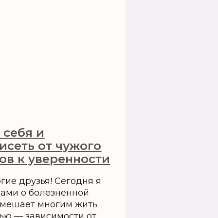
 себя и
исеть от чужого
гов к уверенности
гие друзья! Сегодня я
вами о болезненной
 мешает многим жить
ью — зависимости от