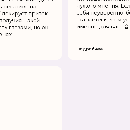
чужого мнения. Есл
 в негативе на
себя неуверенно, 
блокирует приток
стараетесь всем уго
получия. Такой
именно для вас. 🔮..
ть глазами, но он
нях...
Подробнее