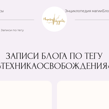
сы
Энциклопедия магии
Бло
Записи по тегу
ЗАПИСИ БЛОГА ПО ТЕГУ
«ТЕХНИКАОСВОБОЖДЕНИЯ