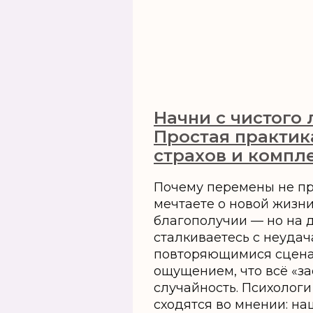
Начни с чистого 
Простая практик
страхов и компл
Почему перемены не пр
мечтаете о новой жизни
благополучии — но на д
сталкиваетесь с неудач
повторяющимися сцен
ощущением, что всё «за
случайность. Психологи
сходятся во мнении: на