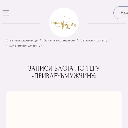
Вх
Главная страница
Блоги экспертов
Записи по тегу
«привлечьмужчину»
ЗАПИСИ БЛОГА ПО ТЕГУ
«ПРИВЛЕЧЬМУЖЧИНУ»