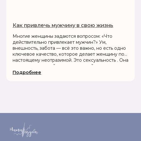
Как привлечь мужчину в свою жизнь
Многие женщины задаются вопросом: «Что
действительно привлекает мужчин?» Ум,
внешность, забота — всё это важно, но есть одно
ключевое качество, которое делает женщину по-
настоящему неотразимой. Это сексуальность . Она
— ваш внутренний магнит, который притягивает
взгляды,...
Подробнее