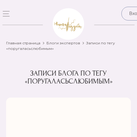
Вх
Главная страница
Блоги экспертов
Записи по тегу
«поругаласьслюбимым»
ЗАПИСИ БЛОГА ПО ТЕГУ
«ПОРУГАЛАСЬСЛЮБИМЫМ»