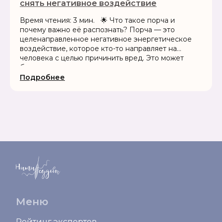
снять негативное воздействие
Время чтения: 3 мин. 🌟 Что такое порча и
почему важно её распознать? Порча — это
целенаправленное негативное энергетическое
воздействие, которое кто-то направляет на
человека с целью причинить вред. Это может
быть сделано через магические...
Подробнее
Меню
Рейтинг экспертов