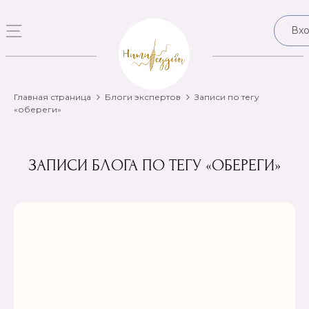
Вх
Главная страница
Блоги экспертов
Записи по тегу
«обереги»
ЗАПИСИ БЛОГА ПО ТЕГУ «ОБЕРЕГИ»