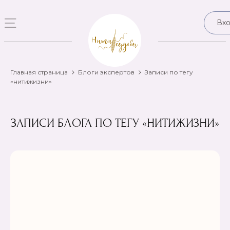
Вх
Главная страница
Блоги экспертов
Записи по тегу
«нитижизни»
ЗАПИСИ БЛОГА ПО ТЕГУ «НИТИЖИЗНИ»