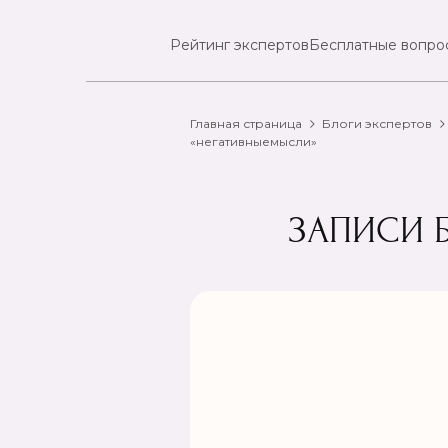
Рейтинг экспертов
Бесплатные вопро
Главная страница
Блоги экспертов
«негативныемысли»
ЗАПИСИ 