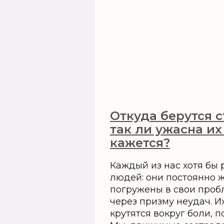
Откуда берутся 
так ли ужасна их
кажется?
Каждый из нас хотя бы 
людей: они постоянно 
погружены в свои проб
через призму неудач. И
крутятся вокруг боли, п