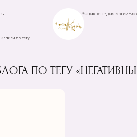
сы
Энциклопедия магии
Бло
Записи по тегу
БЛОГА ПО ТЕГУ «НЕГАТИВН