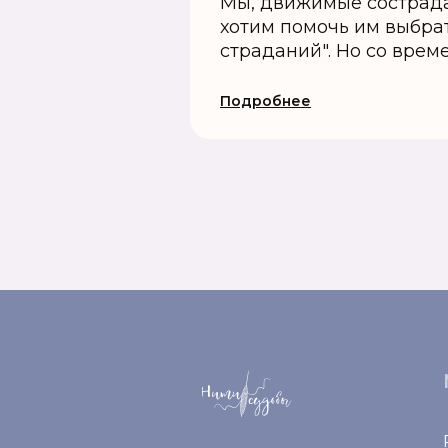
Мы, движимые сострад
хотим помочь им выбрат
страданий". Но со време
Подробнее