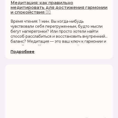
Медитация: как правильно
медитировать для достижения гармонии
и спокойствия 🧘‍♂️
Время чтения: 1 мин. Вы когда-нибудь
чувствовали себя перегруженным, будто мысли
бегут наперегонки? Или просто хотели найти
способ расслабиться и восстановить внутренний
баланс? Медитация — это ваш ключ к гармонии и
спокойствию. И самое приятное: её может...
Подробнее