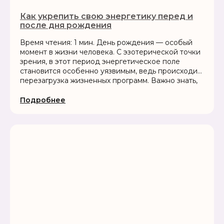
Как укрепить свою энергетику перед и
после дня рождения
Время чтения: 1 мин. День рождения — особый
момент в жизни человека. С эзотерической точки
зрения, в этот период энергетическое поле
становится особенно уязвимым, ведь происходит
перезагрузка жизненных программ. Важно знать,
как правильно защитить свою ауру,...
Подробнее