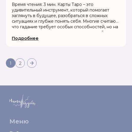
Время чтения: 3 мин. Карты Таро – это
удивительный инструмент, который помогает
заглянуть в будущее, разобраться в сложных
ситуациях и глубже понять себя. Многие считают,
что гадание требует особых способностей, но на
самом деле освоить основы может каждый....
Подробнее
1
2
Меню