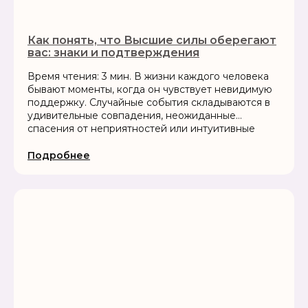
Как понять, что Высшие силы оберегают
вас: знаки и подтверждения
Время чтения: 3 мин. В жизни каждого человека
бывают моменты, когда он чувствует невидимую
поддержку. Случайные события складываются в
удивительные совпадения, неожиданные
спасения от неприятностей или интуитивные
решения, которые приводят к лучшему
результату....
Подробнее