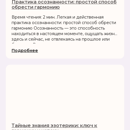
Практика осознанности: простой способ
обрести гармонию
Время чтения: 2 мин. Легкая и действенная
практика осознанности: простой способ обрести
гармонию Осознанность — это способность
находиться в настоящем моменте, ощущать жизнь
здесь и сейчас, не отвлекаясь на прошлое или
будущее. В современном мире мы часто...
Подробнее
Тайные знания эзотерики: ключ к