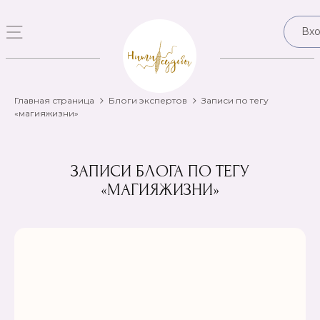
Вх
Главная страница
Блоги экспертов
Записи по тегу
«магияжизни»
ЗАПИСИ БЛОГА ПО ТЕГУ
«МАГИЯЖИЗНИ»