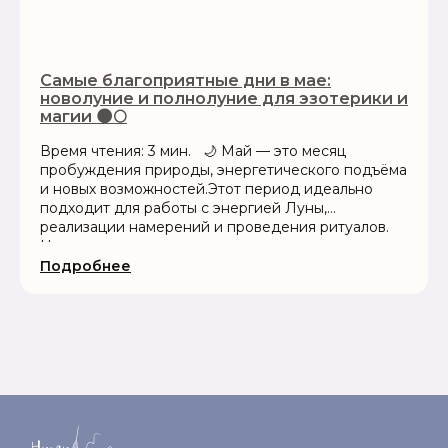
Самые благоприятные дни в мае:
новолуние и полнолуние для эзотерики и
магии 🌑🌕
Время чтения: 3 мин. 🌙 Май — это месяц
пробуждения природы, энергетического подъёма
и новых возможностей.Этот период идеально
подходит для работы с энергией Луны,
реализации намерений и проведения ритуалов.
Новолуние и...
Подробнее