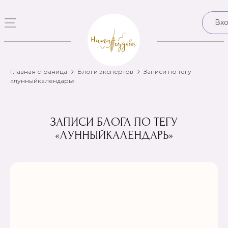
Вх
Главная страница
Блоги экспертов
Записи по тегу
«лунныйкалендарь»
ЗАПИСИ БЛОГА ПО ТЕГУ
«ЛУННЫЙКАЛЕНДАРЬ»