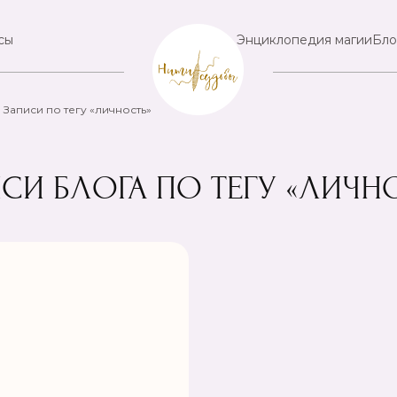
сы
Энциклопедия магии
Бло
Записи по тегу «личность»
СИ БЛОГА ПО ТЕГУ «ЛИЧН