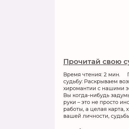
Прочитай свою с
Время чтения: 2 мин. 
судьбу: Раскрываем во
хиромантии с нашими э
Вы когда-нибудь задум
руки – это не просто и
работы, а целая карта,
вашей личности, судьбы 