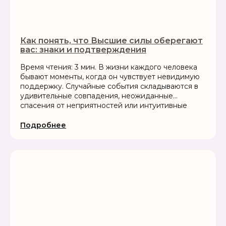
Как понять, что Высшие силы оберегают
вас: знаки и подтверждения
Время чтения: 3 мин. В жизни каждого человека
бывают моменты, когда он чувствует невидимую
поддержку. Случайные события складываются в
удивительные совпадения, неожиданные
спасения от неприятностей или интуитивные
решения, которые приводят к лучшему
результату....
Подробнее