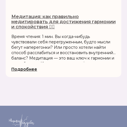
Медитация: как правильно
медитировать для достижения гармонии
и спокойствия 🧘‍♂️
Время чтения: 1 мин. Вы когда-нибудь
чувствовали себя перегруженным, будто мысли
бегут наперегонки? Или просто хотели найти
способ расслабиться и восстановить внутренний
баланс? Медитация — это ваш ключ к гармонии и
спокойствию. И самое приятное: её может...
Подробнее