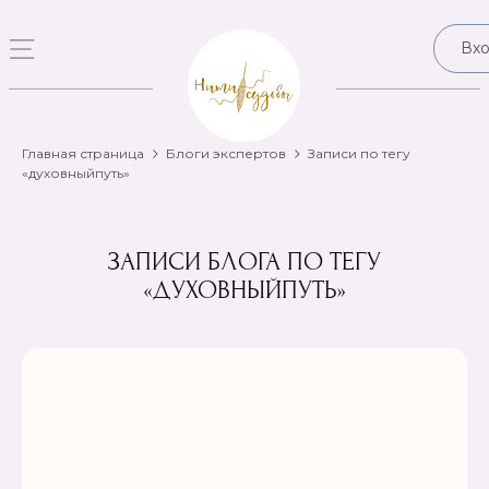
Вх
Главная страница
Блоги экспертов
Записи по тегу
«духовныйпуть»
ЗАПИСИ БЛОГА ПО ТЕГУ
«ДУХОВНЫЙПУТЬ»