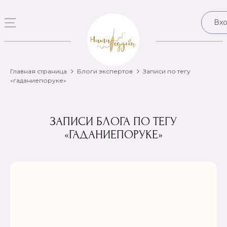
Вх
Главная страница
Блоги экспертов
Записи по тегу
«гаданиепоруке»
ЗАПИСИ БЛОГА ПО ТЕГУ
«ГАДАНИЕПОРУКЕ»